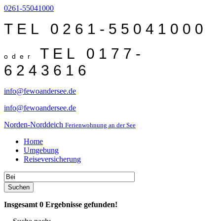
0261-55041000
TEL 0261-55041000
TEL 0177-
oder
6243616
info@fewoandersee.de
info@fewoandersee.de
Norden-Norddeich
Ferienwohnung an der See
Home
Umgebung
Reiseversicherung
Suchen
Insgesamt
0
Ergebnisse gefunden!