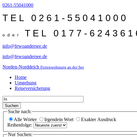
0261-55041000
TEL 0261-55041000
TEL 0177-624361
oder
info@fewoandersee.de
info@fewoandersee.de
Norden-Norddeich
Ferienwohnung an der See
Home
Umgebung
Reiseversicherung
Suchen
Suche nach:
Alle Wörter
Irgendein Wort
Exakter Ausdruck
Reihenfolge:
Nur Suchen: