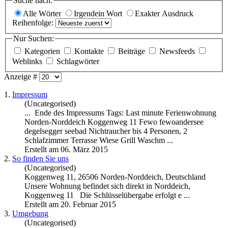
Suche nach:
Alle Wörter
Irgendein Wort
Exakter Ausdruck
Reihenfolge:
Nur Suchen:
Kategorien
Kontakte
Beiträge
Newsfeeds
Weblinks
Schlagwörter
Anzeige #
1.
Impressum
(Uncategorised)
... Ende des Impressums Tags: Last minute Ferienwohnung
Norden-Norddeich
Koggenweg
11 Fewo fewoandersee
degelsegger seebad Nichtraucher bis 4 Personen, 2
Schlafzimmer Terrasse Wiese Grill Waschm ...
Erstellt am 06. März 2015
2.
So finden Sie uns
(Uncategorised)
Koggenweg
11, 26506 Norden-Norddeich, Deutschland
Unsere Wohnung befindet sich direkt in Norddeich,
Koggenweg 11 Die Schlüsselübergabe erfolgt e ...
Erstellt am 20. Februar 2015
3.
Umgebung
(Uncategorised)