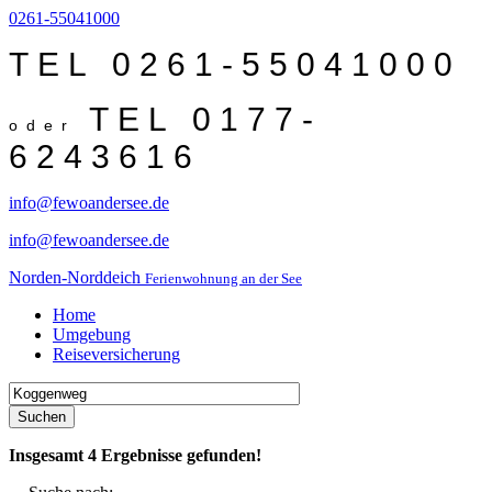
0261-55041000
TEL 0261-55041000
TEL 0177-
oder
6243616
info@fewoandersee.de
info@fewoandersee.de
Norden-Norddeich
Ferienwohnung an der See
Home
Umgebung
Reiseversicherung
Suchen
Insgesamt
4
Ergebnisse gefunden!