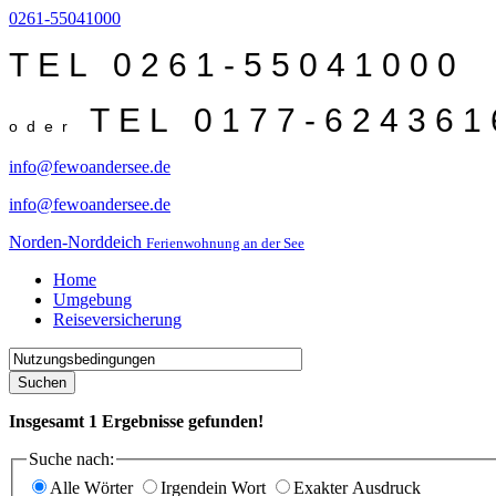
0261-55041000
TEL 0261-55041000
TEL 0177-624361
oder
info@fewoandersee.de
info@fewoandersee.de
Norden-Norddeich
Ferienwohnung an der See
Home
Umgebung
Reiseversicherung
Suchen
Insgesamt
1
Ergebnisse gefunden!
Suche nach:
Alle Wörter
Irgendein Wort
Exakter Ausdruck