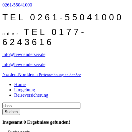
0261-55041000
TEL 0261-55041000
TEL 0177-
oder
6243616
info@fewoandersee.de
info@fewoandersee.de
Norden-Norddeich
Ferienwohnung an der See
Home
Umgebung
Reiseversicherung
Suchen
Insgesamt
0
Ergebnisse gefunden!